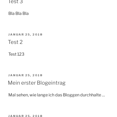
Test 3
Bla Bla Bla
VERÖFFENTLICHT
JANUAR 25, 2018
AM
Test 2
Test 123
VERÖFFENTLICHT
JANUAR 25, 2018
AM
Mein erster Blogeintrag
Mal sehen, wie lange ich das Bloggen durchhalte …
VERÖFFENTLICHT
JANUAR 25, 2018