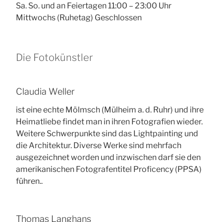
Sa. So. und an Feiertagen 11:00 – 23:00 Uhr
Mittwochs (Ruhetag) Geschlossen
Die Fotokünstler
Claudia Weller
ist eine echte Mölmsch (Mülheim a. d. Ruhr) und ihre
Heimatliebe findet man in ihren Fotografien wieder.
Weitere Schwerpunkte sind das Lightpainting und
die Architektur. Diverse Werke sind mehrfach
ausgezeichnet worden und inzwischen darf sie den
amerikanischen Fotografentitel Proficency (PPSA)
führen..
Thomas Langhans