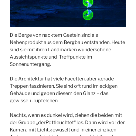
Die Berge von nacktem Gestein sind als
Nebenprodukt aus dem Bergbau entstanden. Heute
sind sie mit ihren Landmarken wunderschöne
Aussichtspunkte und Treffpunkte im
Sonnenuntergang.
Die Architektur hat viele Facetten, aber gerade
Treppen faszinieren. Sie sind oft rund im eckigen
Gebäude und geben diesem den Glanz – das
gewisse i-Tüpfelchen.
Nachts, wenn es dunkel wird, ziehen die beiden mit
der Gruppe „derPottleuchtet“ los. Dann wird vor der
Kamera mit Licht gewuselt und in einer einzigen